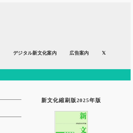
内
デジタル新文化案内
広告案内
𝕏
新文化縮刷版2025年版