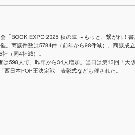
「BOOK EXPO 2025 秋の陣 ～もっと、繋がれ！
催。商談件数は5784件（前年から98件減）、商談成
05社（同4社減）。
者は598人で、昨年から34人増加。当日は第13回「大
「西日本POP王決定戦」表彰式なども催された。