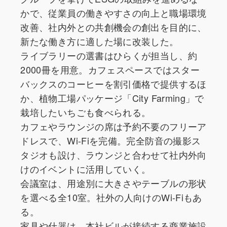
かで、従業員の働きやすさの向上と職場環境
改善、社内外との共創機会の創出を目的に、
新たな働き方に適した場に改装した。
ライブラリーの選書はひらくが担当し、約
2000冊を用意。カフェスペースではスター
バックスのコーヒーを割引価格で提供するほ
か、植物工場パッケージ「City Farming」で
栽培したいちごも食べられる。
カフェやラウンジの席は予約不要のフリーア
ドレスで、Wi-Fiを完備。完全防音の撮影ス
タジオも設け、ラウンジと合わせて社内外向
けのイベントに活用していく。
会議室は、用途別に大きさやテーブルの形状
を選べる全10室。社外の人向けのWi-Fiもあ
る。
家具や什器は、本社ビルが接続する商業施設