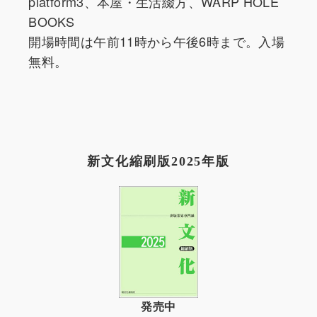
platform3、本屋・生活綴方、WARP HOLE
BOOKS
開場時間は午前11時から午後6時まで。入場
無料。
新文化縮刷版2025年版
発売中