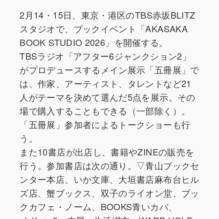
2月14・15日、東京・港区のTBS赤坂BLITZ
スタジオで、ブックイベント「AKASAKA
BOOK STUDIO 2026」を開催する。
TBSラジオ「アフター6ジャンクション2」
がプロデュースするメイン展示「五冊展」で
は、作家、アーティスト、タレントなど21
人がテーマを決めて選んだ5点を展示。その
場で購入することもできる（一部除く）。
「五冊展」参加者によるトークショーも行
う。
また10書店が出店し、書籍やZINEの販売を
行う。参加書店は次の通り。▽青山ブックセ
ンター本店、いか文庫、大垣書店麻布台ヒル
ズ店、蟹ブックス、双子のライオン堂、ブッ
クカフェ・ノーム、BOOKS青いカバ、