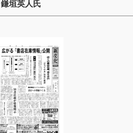
・鎌垣英人氏