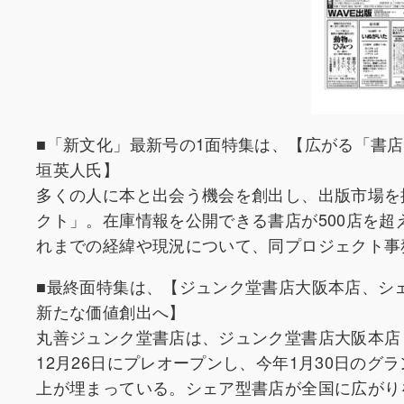
■「新文化」最新号の1面特集は、【広がる「書
垣英人氏】
多くの人に本と出会う機会を創出し、出版市場を
クト」。在庫情報を公開できる書店が500店を
れまでの経緯や現況について、同プロジェクト事
■最終面特集は、【ジュンク堂書店大阪本店、シ
新たな価値創出へ】
丸善ジュンク堂書店は、ジュンク堂書店大阪本店（
12月26日にプレオープンし、今年1月30日のグ
上が埋まっている。シェア型書店が全国に広がり