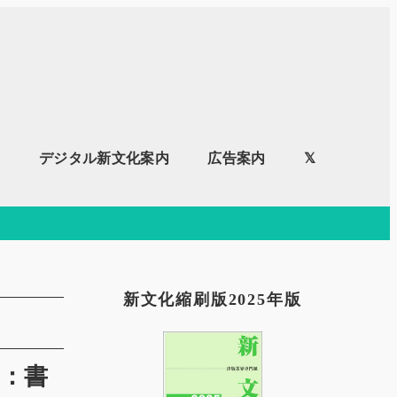
内
デジタル新文化案内
広告案内
𝕏
新文化縮刷版2025年版
稿：書