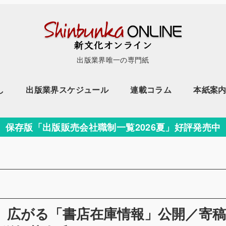
出版業界唯一の専門紙
し
出版業界スケジュール
連載コラム
本紙案
保存版「出版販売会社職制一覧2026夏」好評発売中
日号】広がる「書店在庫情報」公開／寄