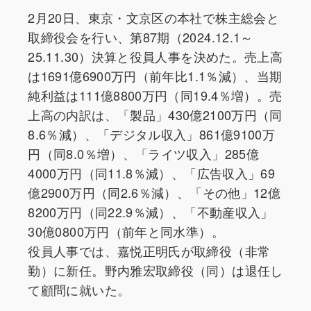
2月20日、東京・文京区の本社で株主総会と
取締役会を行い、第87期（2024.12.1～
25.11.30）決算と役員人事を決めた。売上高
は1691億6900万円（前年比1.1％減）、当期
純利益は111億8800万円（同19.4％増）。売
上高の内訳は、「製品」430億2100万円（同
8.6％減）、「デジタル収入」861億9100万
円（同8.0％増）、「ライツ収入」285億
4000万円（同11.8％減）、「広告収入」69
億2900万円（同2.6％減）、「その他」12億
8200万円（同22.9％減）、「不動産収入」
30億0800万円（前年と同水準）。
役員人事では、嘉悦正明氏が取締役（非常
勤）に新任。野内雅宏取締役（同）は退任し
て顧問に就いた。