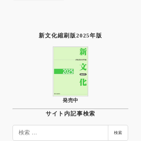
新文化縮刷版2025年版
発売中
サイト内記事検索
検
検索
索