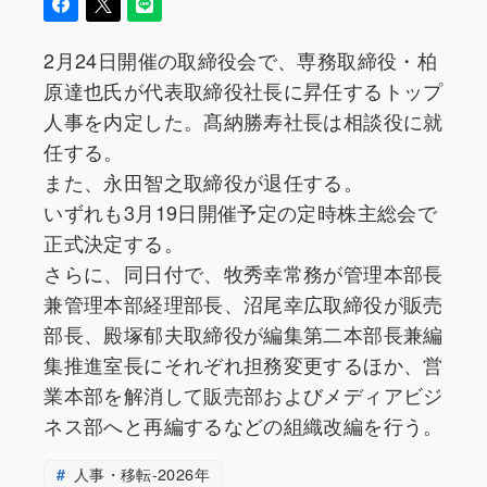
2月24日開催の取締役会で、専務取締役・柏
原達也氏が代表取締役社長に昇任するトップ
人事を内定した。髙納勝寿社長は相談役に就
任する。
また、永田智之取締役が退任する。
いずれも3月19日開催予定の定時株主総会で
正式決定する。
さらに、同日付で、牧秀幸常務が管理本部長
兼管理本部経理部長、沼尾幸広取締役が販売
部長、殿塚郁夫取締役が編集第二本部長兼編
集推進室長にそれぞれ担務変更するほか、営
業本部を解消して販売部およびメディアビジ
ネス部へと再編するなどの組織改編を行う。
人事・移転-2026年