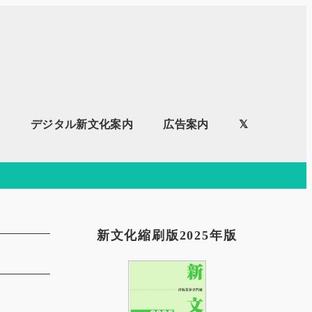
内
デジタル新文化案内
広告案内
𝕏
新文化縮刷版2025年版