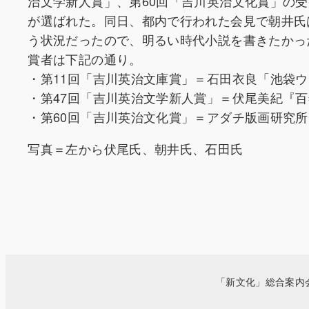
治文学新人賞」、第60回「吉川英治文化賞」の
が選ばれた。同日、都内で行われた会見で朝井氏
う状況だったので、明るい時代小説を書きたかっ
賞者は下記の通り。
・第11回「吉川英治文庫賞」＝石田衣良「池袋
・第47回「吉川英治文学新人賞」＝伏尾美紀『
・第60回「吉川英治文化賞」＝アダチ版画研究
写真＝左から伏尾氏、朝井氏、石田氏
「新文化」総合案内