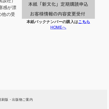
講談社）
塞感が漂
の他の受
本紙バックナンバーの購入は
こちら
HOMEへ
縮刷版・出版物ご案内