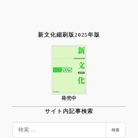
新文化縮刷版2025年版
発売中
サイト内記事検索
検
検索
索