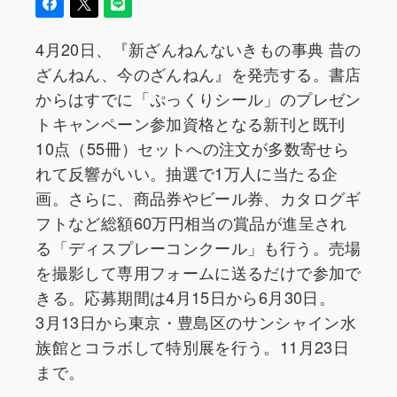
4月20日、『新ざんねんないきもの事典 昔の
ざんねん、今のざんねん』を発売する。書店
からはすでに「ぷっくりシール」のプレゼン
トキャンペーン参加資格となる新刊と既刊
10点（55冊）セットへの注文が多数寄せら
れて反響がいい。抽選で1万人に当たる企
画。さらに、商品券やビール券、カタログギ
フトなど総額60万円相当の賞品が進呈され
る「ディスプレーコンクール」も行う。売場
を撮影して専用フォームに送るだけで参加で
きる。応募期間は4月15日から6月30日。
3月13日から東京・豊島区のサンシャイン水
族館とコラボして特別展を行う。11月23日
まで。