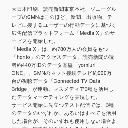
大日本印刷、読売新聞東京本社、ソニーグル
ープのSMNはこのほど、新聞、出版物、テ
レビに接するユーザーの行動データに基づく
広告配信プラットフォーム「Media X」のサ
ービスを開始した。
「Media X」は、約780万人の会員をもつ
「honto」のアクセスデータ、読売新聞の読
者約440万IDのデータ基盤「yomiuri
ONE」、SMNのネット接続テレビ約900万
台の視聴データ「Connected TV Data
Bridge」が連動。マスメディア3種を活用し
たデータマーケティングを実現した。
サービス開始に先立つテスト配信では、3種
のデータのいずれか、あるいはすべてを活用
した場合が、そのいずれも使用しない場合よ