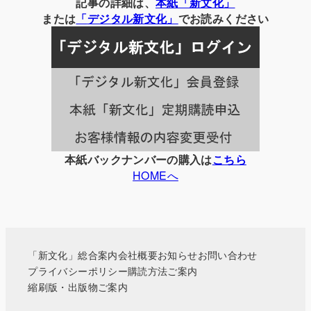
別
記事の詳細は、
本紙「新文化」
の
または
「
デジタル
新文化」
でお読みください
記
事
一
覧
本紙バックナンバーの購入は
こちら
HOMEへ
「新文化」総合案内
会社概要
お知らせ
お問い合わせ
プライバシーポリシー
購読方法ご案内
縮刷版・出版物ご案内