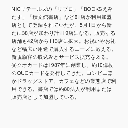
NICリテールズの「リブロ」「BOOKSえみ
たす」「積文館書店」など81店が利用加盟
店として登録されていたが、5月1日から新
たに38店が加わり計119店になる。販売する
店舗も42店から113店に拡大。お祝いやお礼
など幅広い用途で購入するニーズに応える。
新規顧客の取込みとサービス拡充を図る。
㈱クオカードは1987年に創業し、約10億枚
のQUOカードを発行してきた。コンビニほ
かドラッグストア、カフェなどの業態店で利
用できる。書店では約80法人が利用または
販売店として加盟している。