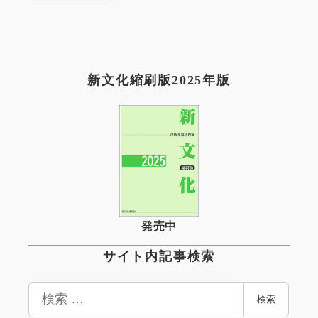
新文化縮刷版2025年版
発売中
サイト内記事検索
検
検索
索