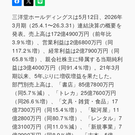
三洋堂ホールディングスは5月12日、2026年
3月期（25.4.1〜26.3.31）連結決算の概要を
発表。売上高は172億4900万円（前年比
3.9％増）、営業利益は2億6800万円（同
117.2％増）、経常利益は2億7900万円（同
65.8％増）、親会社株主に帰属する当期純利
益は3億4000万円（同91.4％増）。21年3月
期以来、5年ぶりに増収増益を果たした。
部門別売上高は、「書店」85億7800万円
（同5.7％減）、「トレカ」25億7600万円
（同26.6％増）、「文具・雑貨・食品」17
億7300万円（同15.4％増）、「駿河屋」11
億2800万円（同80.7％増）、「レンタル」7
億3100万円（同11.0％減）、「新規事業」7
億2900万円（同8.9％増）、「古本」5億