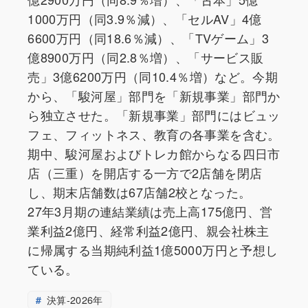
1000万円（同3.9％減）、「セルAV」4億
6600万円（同18.6％減）、「TVゲーム」3
億8900万円（同2.8％増）、「サービス販
売」3億6200万円（同10.4％増）など。今期
から、「駿河屋」部門を「新規事業」部門か
ら独立させた。「新規事業」部門にはビュッ
フェ、フィットネス、教育の各事業を含む。
期中、駿河屋およびトレカ館からなる四日市
店（三重）を開店する一方で2店舗を閉店
し、期末店舗数は67店舗2校となった。
27年3月期の連結業績は売上高175億円、営
業利益2億円、経常利益2億円、親会社株主
に帰属する当期純利益1億5000万円と予想し
ている。
決算-2026年