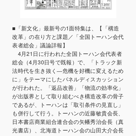
■「新文化」最新号の1面特集は、【「構造
改革」の在り方と課題／「全国トーハン会代
表者総会」議論詳報】
4月21日に行われた全国トーハン会代表者
総会（4月30日号で既報）で、「トラック新
法時代を生き抜く―危機を好機に変えるため
に」をテーマにしたパネルディスカッション
が行われた。「返品改善」「物流の効率化」
が出版界として取り組むべき構造改革の骨子
であるが、トーハンは「取引条件の見直し」
も併行して行う。トーハンの近藤敏貴会長、
日本書店商業組合連合会の矢幡秀治会長（真
光書店）、北海道トーハン会の山田大介会長