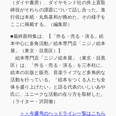
（ダイヤ書房）、ダイヤモンド社の井上直取
締役がそれらの課題について話し合った。進
行役は本紙・丸島基和が務めた。その様子を
ここに掲載する。（編集部）
■最終面特集は、【「作る・売る・演る」絵
本中心に多角活動／絵本専門店「ニジノ絵本
屋」（東京・目黒区）】
絵本専門店「ニジノ絵本屋」（東京・目黒
区）は、「作る・売る・演る」を三本柱に、
絵本の出版と販売、音楽ライブなど多角的な
活動を行っている。「絵本をつくる人たち全
体を盛り上げたい」と語る代表のいしいあや
氏に、ユニークな活動の在り方を取材した。
（ライター・沢田徹）
＞＞今週号のヘッドライン一覧はこちら