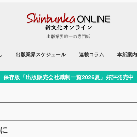
出版業界唯一の専門紙
し
出版業界スケジュール
連載コラム
本紙案
保存版「出版販売会社職制一覧2026夏」好評発売中
ー
益に