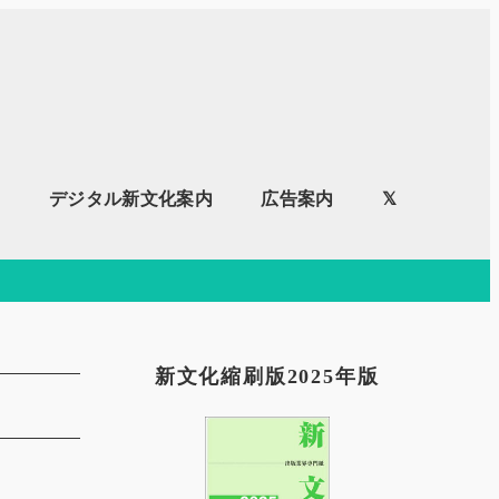
内
デジタル新文化案内
広告案内
𝕏
新文化縮刷版2025年版