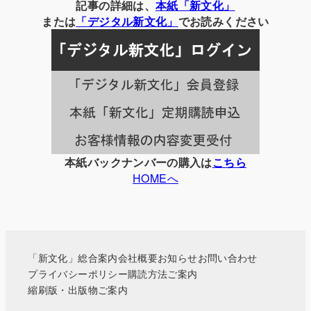
別
記事の詳細は、
本紙「新文化」
の
または
「
デジタル
新文化」
でお読みください
記
事
一
覧
本紙バックナンバーの購入は
こちら
HOMEへ
「新文化」総合案内
会社概要
お知らせ
お問い合わせ
プライバシーポリシー
購読方法ご案内
縮刷版・出版物ご案内