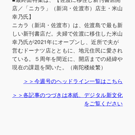
店／「ニカラ」（新潟・佐渡市）店主・米山
幸乃氏】
ニカラ（新潟・佐渡市）は、佐渡島で最も新
しい新刊書店だ。夫婦で佐渡に移住した米山
幸乃氏が2021年にオープンし、近所で夫が
営むドーナツ店とともに、地元住民に愛され
ている。５周年を間近に、開店までの経緯や
現在の課題を聞いた。（南陀楼綾繁）
＞＞今週号のヘッドライン一覧はこちら
＞＞各記事のつづきは本紙、デジタル新文化
をご覧ください