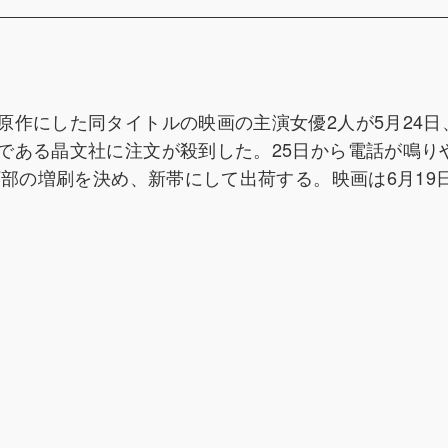
原作にした同タイトルの映画の主演女優2人が5月24日
である晶文社に注文が殺到した。25日から電話が鳴り
万部の増刷を決め、新帯にして出荷する。映画は6月19