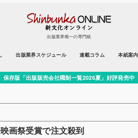
出版業界唯一の専門紙
し
出版業界スケジュール
連載コラム
本紙案
保存版「出版販売会社職制一覧2026夏」好評発売中
ー
際映画祭受賞で注文殺到