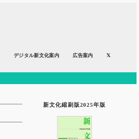
内
デジタル新文化案内
広告案内
𝕏
新文化縮刷版2025年版