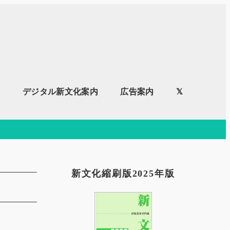
内
デジタル新文化案内
広告案内
𝕏
新文化縮刷版2025年版