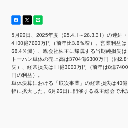
5月29日、2025年度（25.4.1～26.3.31
4100億7600万円（前年比3.8％増）。営業利益は
68.4％減）、親会社株主に帰属する当期純損失は1
トーハン単体の売上高は3704億6300万円（同2.
失）、経常損失は11億3000万円（前年は8億740
円の利益）。
単体決算における「取次事業」の経常損失は40億1
幅に拡大した。6月26日に開催する株主総会で承