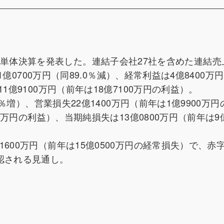
）の連結・単体決算を発表した。連結子会社27社を含めた連結
1億0700万円（同89.0％減）、経常利益は4億8400万
1億9100万円（前年は18億7100万円の利益）。
8％増）、営業損失22億1400万円（前年は1億9900万円
0万円の利益）、当期純損失は13億0800万円（前年は9億
600万円（前年は15億0500万円の経常損失）で、赤
認される見通し。