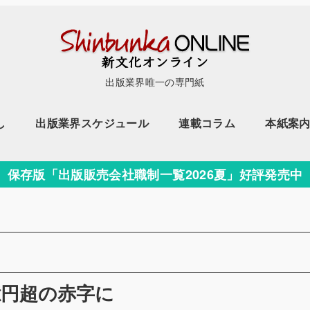
出版業界唯一の専門紙
し
出版業界スケジュール
連載コラム
本紙案
保存版「出版販売会社職制一覧2026夏」好評発売中
ー
億円超の赤字に