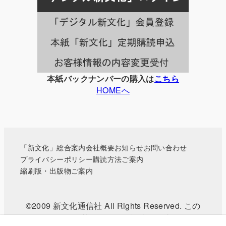
一
覧
本紙バックナンバーの購入は
こちら
HOMEへ
「新文化」総合案内
会社概要
お知らせ
お問い合わせ
プライバシーポリシー
購読方法ご案内
縮刷版・出版物ご案内
©2009 新文化通信社 All Rights Reserved. この
WEBサイトに掲載されている記事・写真などの無