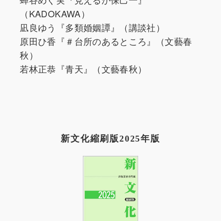
（KADOKAWA）
凪良ゆう『多類婚姻譚』（講談社）
原田ひ香『＃台所のあるところ』（文藝春
秋）
若林正恭『青天』（文藝春秋）
新文化縮刷版2025年版