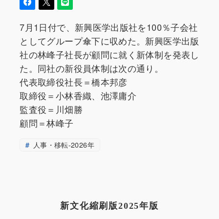
7月1日付で、新興医学出版社を100％子会社
としてグループ傘下に収めた。新興医学出版
社の林峰子社長が顧問に就く新体制を発表し
た。同社の新役員体制は次の通り。
代表取締役社長＝橋本邦彦
取締役＝小林香織、池澤庸介
監査役＝川畑勝
顧問＝林峰子
人事・移転-2026年
新文化縮刷版2025年版