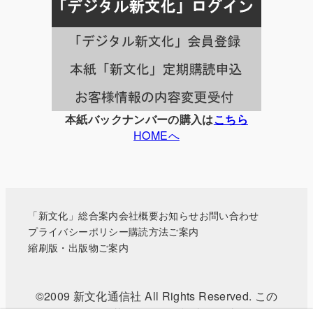
事
一
覧
本紙バックナンバーの購入は
こちら
HOMEへ
「新文化」総合案内
会社概要
お知らせ
お問い合わせ
プライバシーポリシー
購読方法ご案内
縮刷版・出版物ご案内
©2009 新文化通信社 All Rights Reserved. この