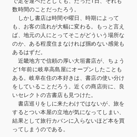
で足を運べたとしても、たった1日、それも
数時間のことだったろう。
しかし書店は時間や曜日、時期によって
も、お客の流れが大幅に変わる。もっと言え
ば、地元の人にとってそこがどういう場所な
のか、ある程度住まなければ掴めない感覚も
あるはずだ。
近畿地方で信頼の厚い大垣書店が、ちょう
ど1年前に岐阜高島屋にオープンしたことも
ある。岐阜在住の本好きは、書店の使い分け
をしていることだろう。近くの商店街に、良
いセレクトの古書店も見つけた。
書店巡りをしに来たわけではないが、旅を
するとつい本屋の立地が気になってしまい、
結果として旅行カバンに入らないほど本を買
ってしまうのである。