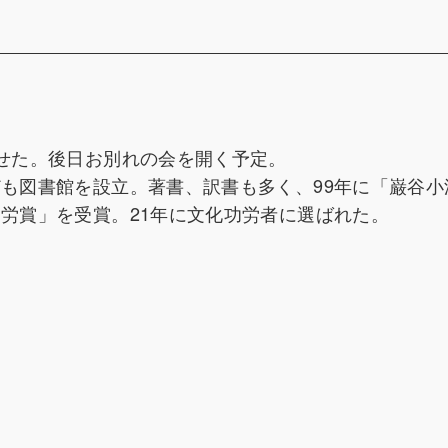
ませた。後日お別れの会を開く予定。
ども図書館を設立。著書、訳書も多く、99年に「巌谷小
功労賞」を受賞。21年に文化功労者に選ばれた。