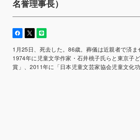
名誉理事長）
1月25日、死去した。86歳。葬儀は近親者で済
1974年に児童文学作家・石井桃子氏らと東京子
賞」、2011年に「日本児童文芸家協会児童文化