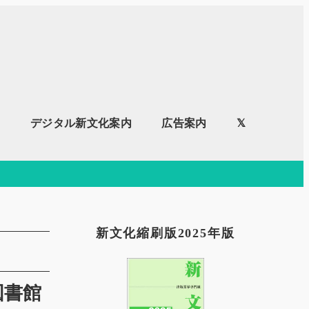
内
デジタル新文化案内
広告案内
𝕏
新文化縮刷版2025年版
図書館