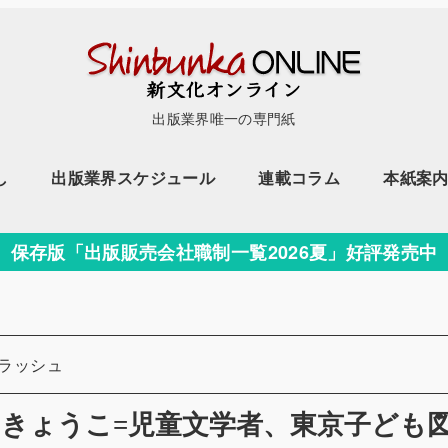
出版業界唯一の専門紙
し
出版業界スケジュール
連載コラム
本紙案
保存版「出版販売会社職制一覧2026夏」好評発売中
ラッシュ
きょうこ=児童文学者、東京子ども