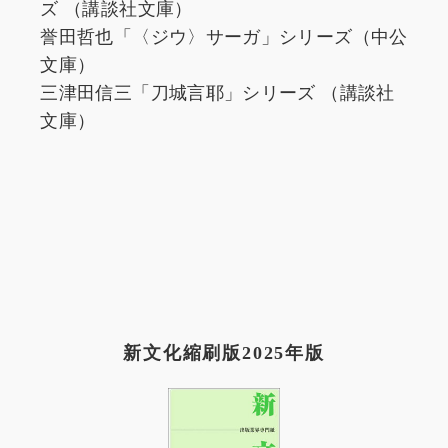
ズ （講談社文庫）
誉田哲也「〈ジウ〉サーガ」シリーズ（中公
文庫）
三津田信三「刀城言耶」シリーズ （講談社
文庫）
新文化縮刷版2025年版