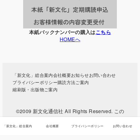
本紙バックナンバーの購入は
こちら
HOMEへ
「新文化」総合案内
会社概要
お知らせ
お問い合わせ
プライバシーポリシー
購読方法ご案内
縮刷版・出版物ご案内
©2009 新文化通信社 All Rights Reserved. この
WEBサイトに掲載されている記事・写真などの無
断転載を禁じます。
「新文化」総合案内
会社概要
プライバシーポリシー
お問い合わせ