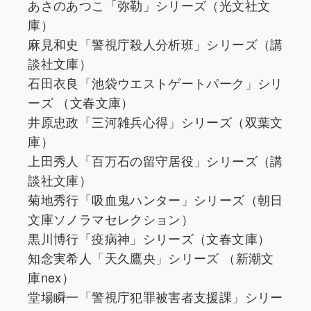
あさのあつこ「弥勒」シリーズ（光文社文
庫）
麻見和史「警視庁殺人分析班」シリーズ（講
談社文庫）
石田衣良「池袋ウエストゲートパーク」シリ
ーズ （文春文庫）
井原忠政「三河雑兵心得」シリーズ（双葉文
庫）
上田秀人「百万石の留守居役」シリーズ（講
談社文庫）
菊地秀行「吸血鬼ハンター」シリーズ（朝日
文庫ソノラマセレクション）
黒川博行「疫病神」シリーズ（文春文庫）
知念実希人「天久鷹央」シリーズ （新潮文
庫nex）
堂場瞬一「警視庁犯罪被害者支援課」シリー