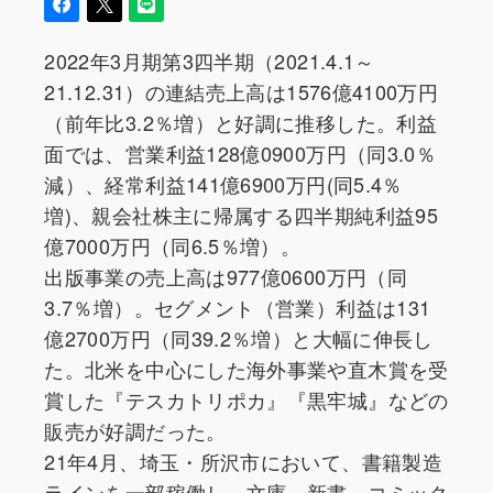
2022年3月期第3四半期（2021.4.1～
21.12.31）の連結売上高は1576億4100万円
（前年比3.2％増）と好調に推移した。利益
面では、営業利益128億0900万円（同3.0％
減）、経常利益141億6900万円(同5.4％
増)、親会社株主に帰属する四半期純利益95
億7000万円（同6.5％増）。
出版事業の売上高は977億0600万円（同
3.7％増）。セグメント（営業）利益は131
億2700万円（同39.2％増）と大幅に伸長し
た。北米を中心にした海外事業や直木賞を受
賞した『テスカトリポカ』『黒牢城』などの
販売が好調だった。
21年4月、埼玉・所沢市において、書籍製造
ラインを一部稼働し、文庫、新書、コミック