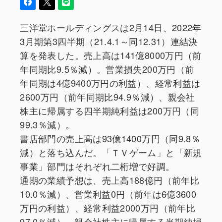
三洋堂ホールディングスは2月14日、2022年
3月期第3四半期（21.4.1～同12.31）連結決
算を発表した。売上高は141億8000万円（前
年同期比9.5％減）。営業損失200万円（前
年同期は4億9400万円の利益）、経常利益は
2600万円（前年同期比94.9％減）、親会社
株主に帰属する四半期純利益は200万円（同
99.3％減）。
書店部門の売上高は93億1400万円（同9.8％
減）と落ち込んだ。「ＴＶゲーム」と「新規
事業」部門はそれぞれ二桁増で好調。
通期の業績予想は、売上高188億円（前年比
10.0％減）、営業利益0円（前年は6億3600
万円の利益）、経常利益2000万円（前年比
97.0％減）、親会社株主に帰属する当期純損