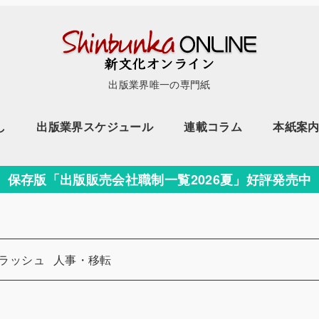
出版業界唯一の専門紙
し
出版業界スケジュール
連載コラム
本紙案
保存版「出版販売会社職制一覧2026夏」好評発売中
カテゴリー
ラッシュ
人事・移転