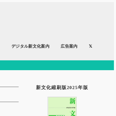
内
デジタル新文化案内
広告案内
𝕏
新文化縮刷版2025年版