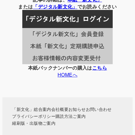
の
または
「
デジタル
新文化」
でお読みください
記
事
一
覧
本紙バックナンバーの購入は
こちら
HOMEへ
「新文化」総合案内
会社概要
お知らせ
お問い合わせ
プライバシーポリシー
購読方法ご案内
縮刷版・出版物ご案内