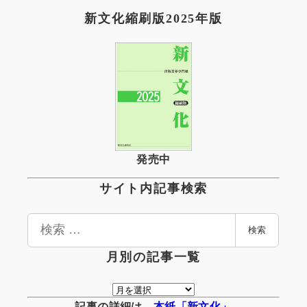
新文化縮刷版2025年版
発売中
サイト内記事検索
検
検索
索
月別の記事一覧
月
別
記事の詳細は、
本紙「新文化」