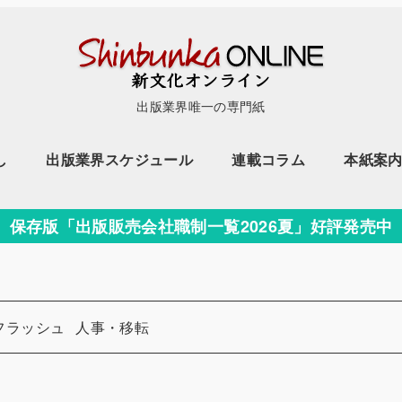
出版業界唯一の専門紙
し
出版業界スケジュール
連載コラム
本紙案
保存版「出版販売会社職制一覧2026夏」好評発売中
カテゴリー
フラッシュ
人事・移転