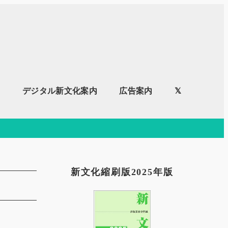
内
デジタル新文化案内
広告案内
𝕏
新文化縮刷版2025年版