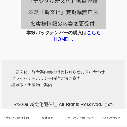
覧
本紙バックナンバーの購入は
こちら
HOMEへ
「新文化」総合案内
会社概要
お知らせ
お問い合わせ
プライバシーポリシー
購読方法ご案内
縮刷版・出版物ご案内
©2009 新文化通信社 All Rights Reserved. この
WEBサイトに掲載されている記事・写真などの無
断転載を禁じます。
「新文化」総合案内
会社概要
プライバシーポリシー
お問い合わせ