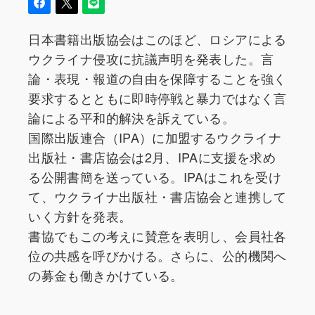
日本書籍出版協会はこのほど、ロシアによる
ウクライナ侵攻に抗議声明を発表した。言
論・表現・報道の自由を保障することを強く
要求するとともに即時停戦と暴力ではなく言
論による平和的解決を訴えている。
国際出版連合（IPA）に加盟するウクライナ
出版社・書店協会は2月、IPAに支援を求め
る公開書簡を送っている。IPAはこれを受け
て、ウクライナ出版社・書店協会と連携して
いく方針を発表。
書協でもこの考えに賛意を表明し、会員社各
位の共感を呼びかける。さらに、公的機関へ
の募金も働きかけている。