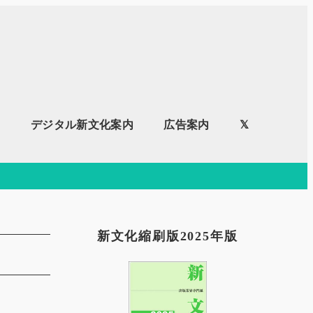
内
デジタル新文化案内
広告案内
𝕏
新文化縮刷版2025年版