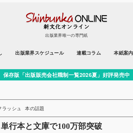
出版業界唯一の専門紙
し
出版業界スケジュール
連載コラム
本紙案
保存版「出版販売会社職制一覧2026夏」好評発売中
カテゴリー
フラッシュ
本の話題
単行本と文庫で100万部突破