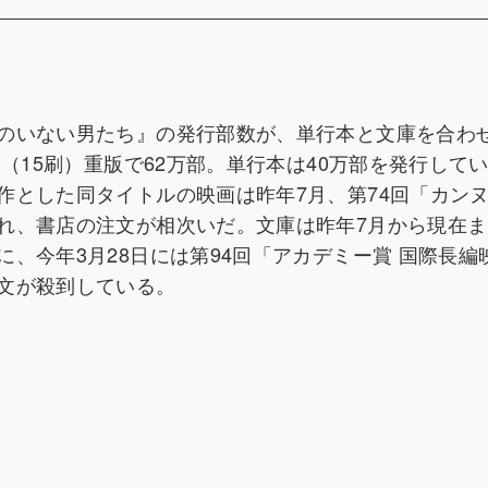
のいない男たち』の発行部数が、単行本と文庫を合わ
（15刷）重版で62万部。単行本は40万部を発行して
作とした同タイトルの映画は昨年7月、第74回「カン
れ、書店の注文が相次いだ。文庫は昨年7月から現在ま
、今年3月28日には第94回「アカデミー賞 国際長編
文が殺到している。