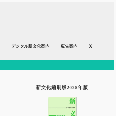
内
デジタル新文化案内
広告案内
𝕏
新文化縮刷版2025年版