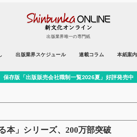
出版業界唯一の専門紙
し
出版業界スケジュール
連載コラム
本紙案
保存版「出版販売会社職制一覧2026夏」好評発売中
ー
る本」シリーズ、200万部突破