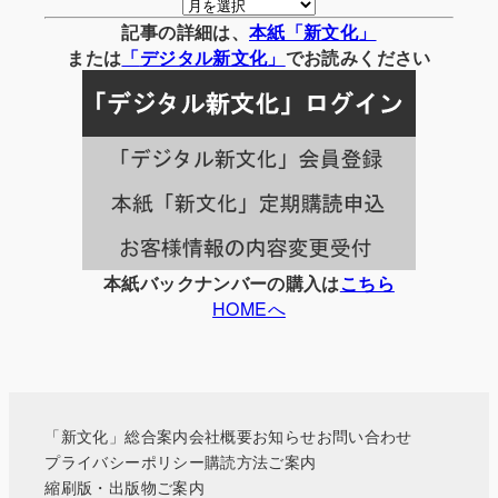
月
別
記事の詳細は、
本紙「新文化」
の
または
「
デジタル
新文化」
でお読みください
記
事
一
覧
本紙バックナンバーの購入は
こちら
HOMEへ
「新文化」総合案内
会社概要
お知らせ
お問い合わせ
プライバシーポリシー
購読方法ご案内
縮刷版・出版物ご案内