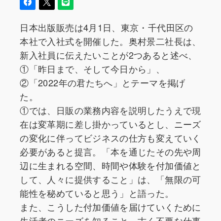
日本出版販売は4月1日、東京・千代田区の
本社で入社式を開催した。奥村景二社長は、
新入社員に伝えたいことが2つあると述べ、
①「昨日まで、そして今日から」、
②「2022年の君たちへ」とテーマを掲げ
た。
①では、日販の業務内容を説明したうえで現
在は変革期に差し掛かっているとし、ニーズ
の変化に伴ってビジネスの仕方も変えていく
必要があると提言。「本を通じたその先や周
辺に生まれる空間、時間や体験を付加価値と
して、人々に提供すること」は、「無限の可
能性を秘めていると思う」と語った。
また、こうした付加価値を届けていくために
生活者のニーズを知ること、古く不要な仕事