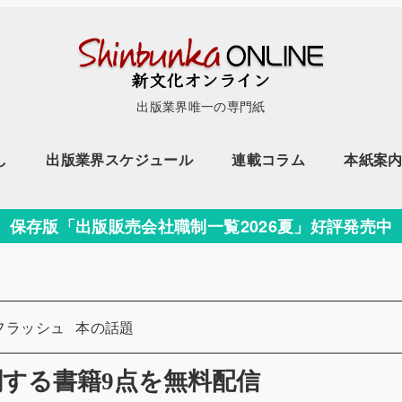
出版業界唯一の専門紙
し
出版業界スケジュール
連載コラム
本紙案
保存版「出版販売会社職制一覧2026夏」好評発売中
カテゴリー
フラッシュ
本の話題
関する書籍9点を無料配信