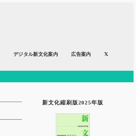
内
デジタル新文化案内
広告案内
𝕏
新文化縮刷版2025年版