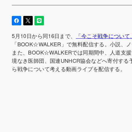
5月10日から同16日まで、
「今こそ戦争について
「BOOK☆WALKER」で無料配信する。小説
また、BOOK☆WALKERでは同期間中、人道
境なき医師団、国連UNHCR協会などへ寄付する
ら戦争について考える動画ライブを配信する。