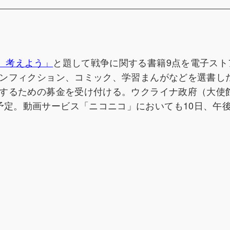
、考えよう」
と題して戦争に関する書籍9点を電子スト
、ノンフィクション、コミック、学習まんがなどを選書し
支援するための募金を受け付ける。ウクライナ政府（大使
予定。動画サービス「ニコニコ」においても10日、午後