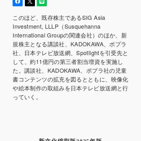
このほど、既存株主であるSIG Asia
Investment, LLLP（Susquehanna
International Groupの関連会社）のほか、新
規株主となる講談社、KADOKAWA、ポプラ
社、日本テレビ放送網、Spotlightを引受先と
して、約11億円の第三者割当増資を実施し
た。講談社、KADOKAWA、ポプラ社の児童
書コンテンツの拡充を図るとともに、映像化
や絵本制作の取組みを日本テレビ放送網と行
っていく。