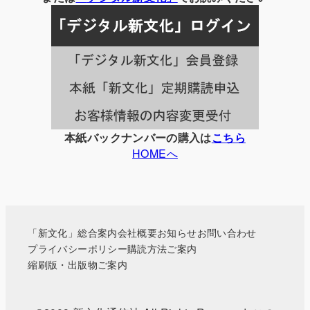
記
事
一
覧
本紙バックナンバーの購入は
こちら
HOMEへ
「新文化」総合案内
会社概要
お知らせ
お問い合わせ
プライバシーポリシー
購読方法ご案内
縮刷版・出版物ご案内