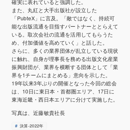
確実に表れていると強調した。
また、丸紅と大手出版社が設立した
「PubteX」に言及。「敵ではなく、持続可
能な出版流通を目指すパートナーととらえて
いる。取次会社の流通を活用してもらうた
め、付加価値を高めていく」と話した。
さらに、多くの業界団体が乱立している現状
に触れ、自身が理事長を務める出版文化産業
振興財団が、業界を横断する団体として「業
界を1チームにまとめる」意向を示した。
19年以来3年ぶりの開催となった今回の総会
は、10日に東日本・首都圏エリア、17日に
東海近畿・西日本エリアに分けて実施した。
写真は、近藤敏貴社長
決算-2022年