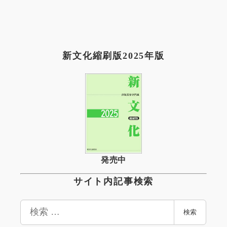
新文化縮刷版2025年版
発売中
サイト内記事検索
検
検索
索