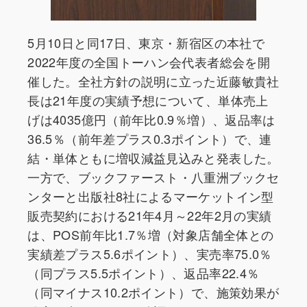
5月10日と同17日、東京・新宿区の本社で
2022年度の全国トーハン会代表者総会を開
催した。全社方針の説明に立った近藤敏貴社
長は21年度の実績予想について、単体売上
げは4035億円（前年比0.9％増）、返品率は
36.5％（前年差プラス0.3ポイント）で、連
結・単体ともに増収減益見込みと発表した。
一方で、ブックファースト・八重洲ブックセ
ンターと出版社8社によるマーケットイン型
販売契約における21年4月～22年2月の実績
は、POS前年比1.7％増（対象店舗全体との
実績差プラス5.6ポイント）、実売率75.0％
（同プラス5.5ポイント）、返品率22.4％
（同マイナス10.2ポイント）で、施策効果が