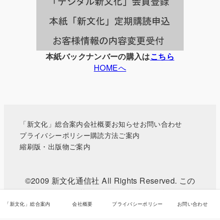
覧
本紙バックナンバーの購入は
こちら
HOMEへ
「新文化」総合案内
会社概要
お知らせ
お問い合わせ
プライバシーポリシー
購読方法ご案内
縮刷版・出版物ご案内
©2009 新文化通信社 All Rights Reserved. この
WEBサイトに掲載されている記事・写真などの無
断転載を禁じます。
「新文化」総合案内
会社概要
プライバシーポリシー
お問い合わせ