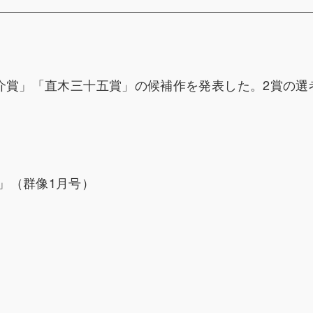
介賞」「直木三十五賞」の候補作を発表した。2賞の選
」（群像1月号）