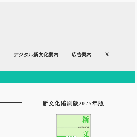
内
デジタル新文化案内
広告案内
𝕏
新文化縮刷版2025年版