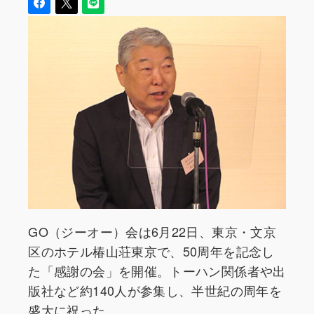
GO（ジーオー）会は6月22日、東京・文京
区のホテル椿山荘東京で、50周年を記念し
た「感謝の会」を開催。トーハン関係者や出
版社など約140人が参集し、半世紀の周年を
盛大に祝った。