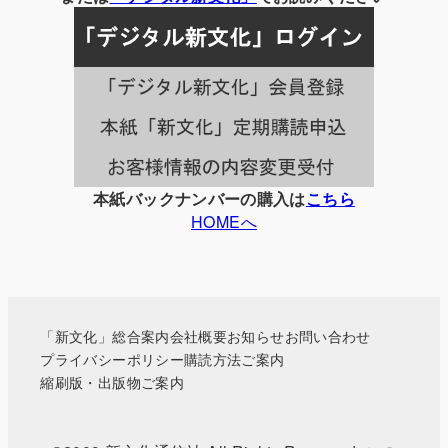
記
事
一
覧
本紙バックナンバーの購入は
こちら
HOMEへ
「新文化」総合案内
会社概要
お知らせ
お問い合わせ
プライバシーポリシー
購読方法ご案内
縮刷版・出版物ご案内