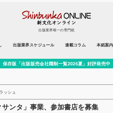
出版業界唯一の専門紙
し
出版業界スケジュール
連載コラム
本紙案
保存版「出版販売会社職制一覧2026夏」好評発売中
ラッシュ
クサンタ」事業、参加書店を募集