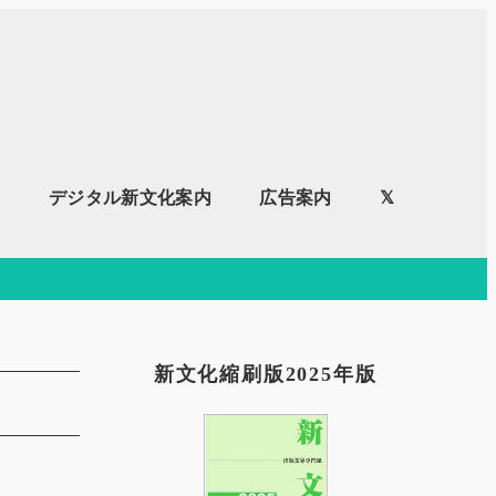
内
デジタル新文化案内
広告案内
𝕏
新文化縮刷版2025年版