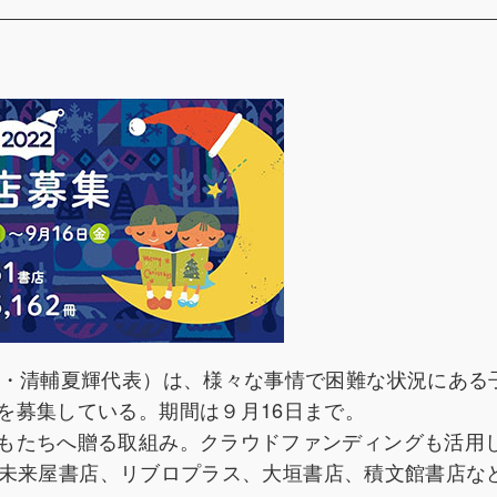
区・清輔夏輝代表）は、様々な事情で困難な状況にある
を募集している。期間は９月16日まで。
もたちへ贈る取組み。クラウドファンディングも活用
店は未来屋書店、リブロプラス、大垣書店、積文館書店など