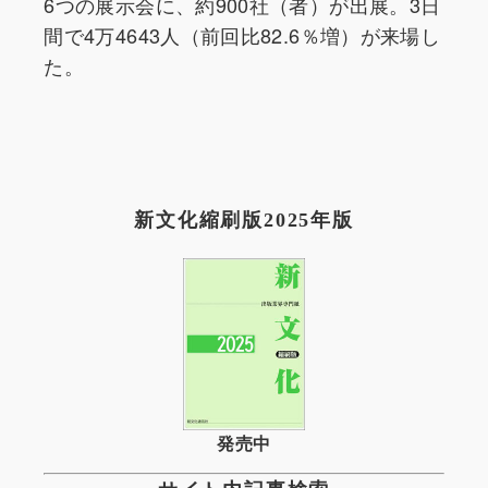
6つの展示会に、約900社（者）が出展。3日
間で4万4643人（前回比82.6％増）が来場し
た。
新文化縮刷版2025年版
発売中