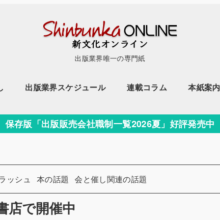
出版業界唯一の専門紙
し
出版業界スケジュール
連載コラム
本紙案
保存版「出版販売会社職制一覧2026夏」好評発売中
カテゴリー
カテゴリー
ラッシュ
本の話題
会と催し関連の話題
書店で開催中