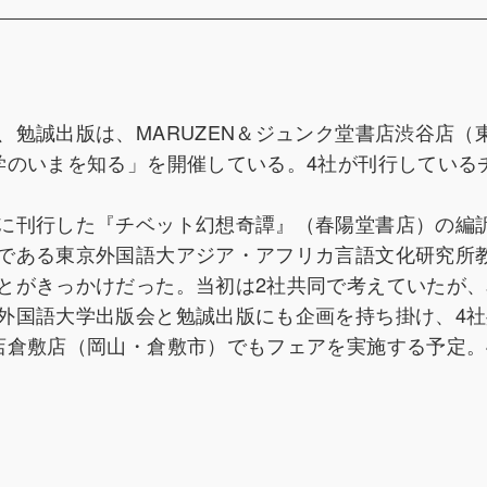
勉誠出版は、MARUZEN＆ジュンク堂書店渋谷店（
学のいまを知る」を開催している。4社が刊行している
に刊行した『チベット幻想奇譚』（春陽堂書店）の編
である東京外国語大アジア・アフリカ言語文化研究所
とがきっかけだった。当初は2社共同で考えていたが、
外国語大学出版会と勉誠出版にも企画を持ち掛け、4社
店倉敷店（岡山・倉敷市）でもフェアを実施する予定。