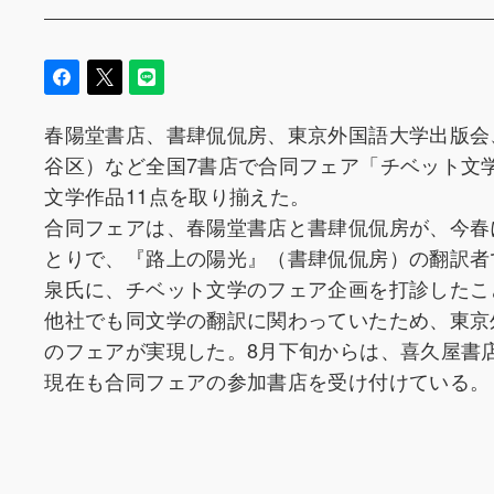
春陽堂書店、書肆侃侃房、東京外国語大学出版会、
谷区）など全国7書店で合同フェア「チベット文
文学作品11点を取り揃えた。
合同フェアは、春陽堂書店と書肆侃侃房が、今春
とりで、『路上の陽光』（書肆侃侃房）の翻訳者
泉氏に、チベット文学のフェア企画を打診したこ
他社でも同文学の翻訳に関わっていたため、東京
のフェアが実現した。8月下旬からは、喜久屋書
現在も合同フェアの参加書店を受け付けている。