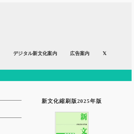
内
デジタル新文化案内
広告案内
𝕏
新文化縮刷版2025年版