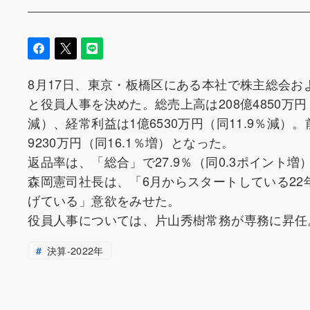
8月17日、東京・板橋区にある本社で株主総会および取
と役員人事を決めた。総売上高は208億4850万円
減）、経常利益は1億6530万円（同11.9％減
9230万円（同16.1％増）となった。
返品率は、「総合」で27.9％（同0.3ポイント
森岡憲司社長は、「6月からスタートしている22
げている」意欲をみせた。
役員人事については、片山秀樹常務が専務に昇任
決算-2022年