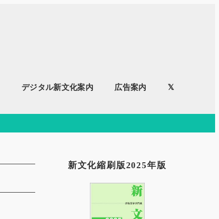
内
デジタル新文化案内
広告案内
𝕏
新文化縮刷版2025年版