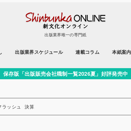
出版業界唯一の専門紙
し
出版業界スケジュール
連載コラム
本紙案
保存版「出版販売会社職制一覧2026夏」好評発売中
カテゴリー
フラッシュ
決算