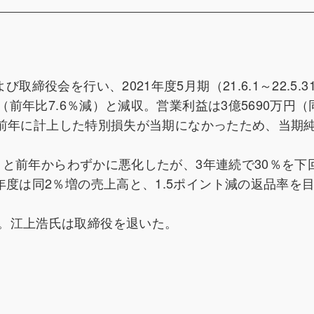
締役会を行い、2021年度5月期（21.6.1～22.5.3
（前年比7.6％減）と減収。営業利益は3億5690万円（同
）。前年に計上した特別損失が当期になかったため、当期
増）と前年からわずかに悪化したが、3年連続で30％を下
年度は同2％増の売上高と、1.5ポイント減の返品率を
。江上浩氏は取締役を退いた。