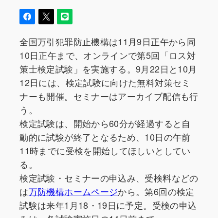
全国万引犯罪防止機構は11月9日正午から同
10日正午まで、オンラインで第5回「ロス対
策士検定試験」を実施する。9月22日と10月
12日には、検定試験に向けた無料対策セミ
ナーも開催。セミナーはアーカイブ配信も行
う。
検定試験は、開始から60分が経過すると自
動的に試験が終了となるため、10日の午前
11時までに受検を開始してほしいとしてい
る。
検定試験・セミナーの申込み、受検料などの
は
万防機構ホームページ
から。第6回の検定
試験は来年1月18・19日に予定。受検の申込