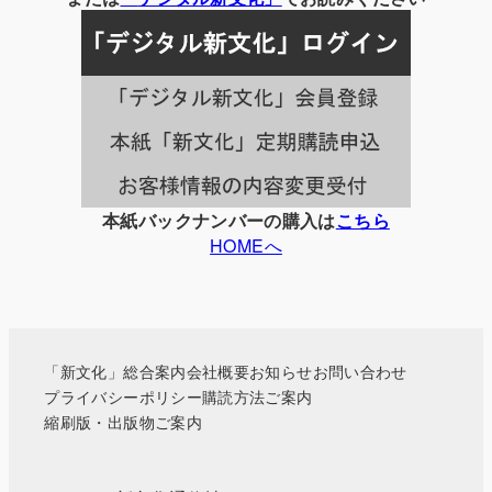
記
事
一
覧
本紙バックナンバーの購入は
こちら
HOMEへ
「新文化」総合案内
会社概要
お知らせ
お問い合わせ
プライバシーポリシー
購読方法ご案内
縮刷版・出版物ご案内