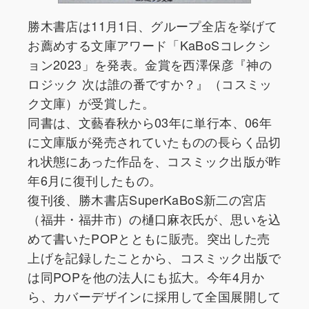
勝木書店は11月1日、グループ全店を挙げて
お薦めする文庫アワード「KaBoSコレクシ
ョン2023」を発表。金賞を西澤保彦『神の
ロジック 次は誰の番ですか？』（コスミッ
ク文庫）が受賞した。
同書は、文藝春秋から03年に単行本、06年
に文庫版が発売されていたものの長らく品切
れ状態にあった作品を、コスミック出版が昨
年6月に復刊したもの。
復刊後、勝木書店SuperKaBoS新二の宮店
（福井・福井市）の樋口麻衣氏が、思いを込
めて書いたPOPとともに販売。突出した売
上げを記録したことから、コスミック出版で
は同POPを他の法人にも拡大。今年4月か
ら、カバーデザインに採用して全国展開して