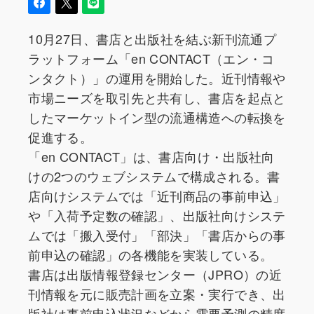
10月27日、書店と出版社を結ぶ新刊流通プ
ラットフォーム「en CONTACT（エン・コ
ンタクト）」の運用を開始した。近刊情報や
市場ニーズを取引先と共有し、書店を起点と
したマーケットイン型の流通構造への転換を
促進する。
「en CONTACT」は、書店向け・出版社向
けの2つのウェブシステムで構成される。書
店向けシステムでは「近刊商品の事前申込」
や「入荷予定数の確認」、出版社向けシステ
ムでは「搬入受付」「部決」「書店からの事
前申込の確認」の各機能を実装している。
書店は出版情報登録センター（JPRO）の近
刊情報を元に販売計画を立案・実行でき、出
版社は事前申込状況などから需要予測の精度