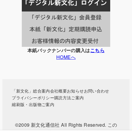
事
一
覧
本紙バックナンバーの購入は
こちら
HOMEへ
「新文化」総合案内
会社概要
お知らせ
お問い合わせ
プライバシーポリシー
購読方法ご案内
縮刷版・出版物ご案内
©2009 新文化通信社 All Rights Reserved. この