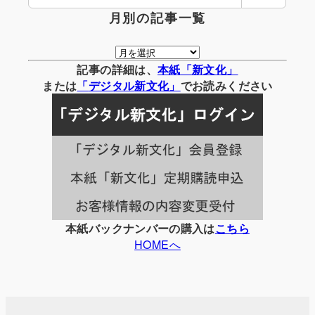
月別の記事一覧
月
別
記事の詳細は、
本紙「新文化」
の
または
「
デジタル
新文化」
でお読みください
記
事
一
覧
本紙バックナンバーの購入は
こちら
HOMEへ