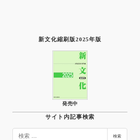
新文化縮刷版2025年版
発売中
サイト内記事検索
検
検索
索