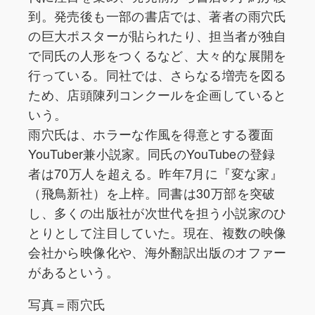
到。発売後も一部の書店では、著者の雨穴氏
の巨大ポスターが貼られたり、担当者が独自
で同氏の人形をつくるなど、大々的な展開を
行っている。同社では、さらなる増売を図る
ため、店頭陳列コンクールを企画していると
いう。
雨穴氏は、ホラーな作風を得意とする覆面
YouTuber兼小説家。同氏のYouTubeの登録
者は70万人を超える。昨年7月に『変な家』
（飛鳥新社）を上梓。同書は30万部を突破
し、多くの出版社が次世代を担う小説家のひ
とりとして注目していた。現在、複数の映像
会社から映像化や、海外翻訳出版のオファー
があるという。
写真＝雨穴氏