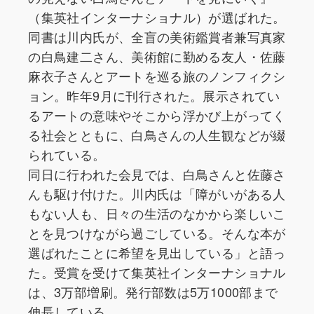
（集英社インターナショナル）が選ばれた。
同書は川内氏が、全盲の美術鑑賞者兼写真家
の白鳥建二さん、美術館に勤める友人・佐藤
麻衣子さんとアートを巡る旅のノンフィクシ
ョン。昨年9月に刊行された。展示されてい
るアートの意味やそこから浮かび上がってく
る社会とともに、白鳥さんの人生観などが綴
られている。
同日に行われた会見では、白鳥さんと佐藤さ
んも駆け付けた。川内氏は「障がいがある人
もない人も、日々の生活のなかから楽しいこ
とを見つけながら過ごしている。そんな本が
選ばれたことに希望を見出している」と語っ
た。受賞を受けて集英社インターナショナル
は、3万部増刷。発行部数は5万1000部まで
伸長している。