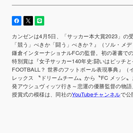
カンゼンは4月5日、「サッカー本大賞2023」
「競う」べきか「闘う」べきか？』（ソル・メデ
鎌倉インターナショナルFCの監督。初の著書で
特別賞は『女子サッカー140年史:闘いはピッチとそ
FOOTBALL？ 世界のフットボール表現事典
レックス 〝ドリームチーム〟から〝FC メッシ
発アウシュヴィッツ行き～悲運の優勝監督の物語
授賞式の模様は、同社の
YouTubeチャンネル
で公