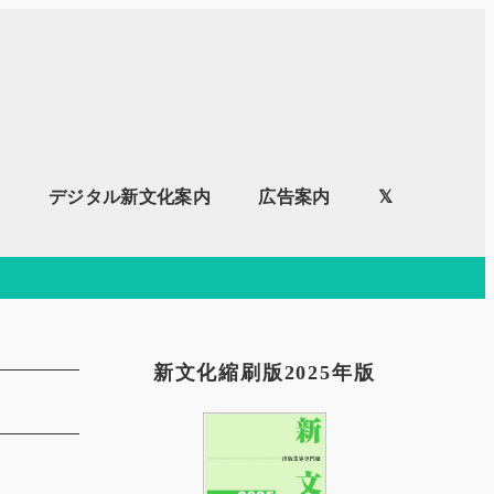
内
デジタル新文化案内
広告案内
𝕏
新文化縮刷版2025年版