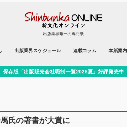
出版業界唯一の専門紙
し
出版業界スケジュール
連載コラム
本紙案
保存版「出版販売会社職制一覧2026夏」好評発売中
ー
一馬氏の著書が大賞に