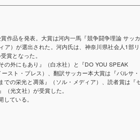
の受賞作品を発表。大賞は河内一馬『競争闘争理論 サッ
ィア）が選出された。河内氏は、神奈川県社会人1部リ
の受賞となった。
の外にもあり』（白水社）と『DO YOU SPEAK
』（イースト・プレス）、翻訳サッカー本大賞は『バルサ
〟までの栄光と凋落』（ソル・メディア）、読者賞は『
』（光文社）が受賞した。
開している。